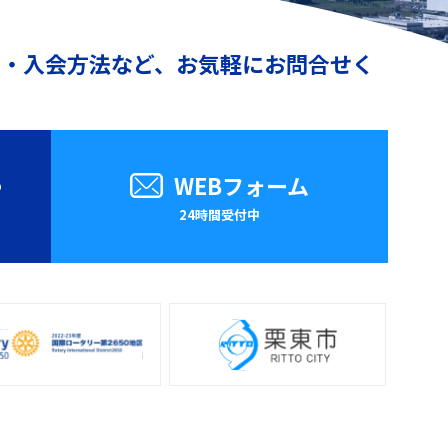
動・入会方法など、お気軽にお問合せく
8
WEBフォーム
24時間受付中
）