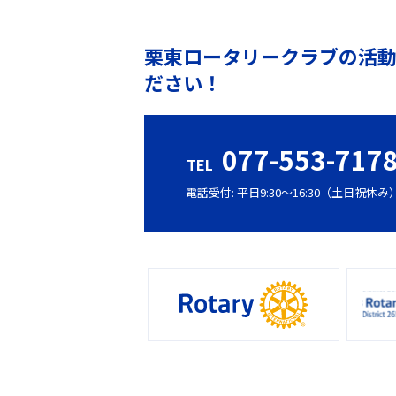
栗東ロータリークラブの活
ださい！
077-553-717
TEL
電話受付: 平日9:30〜16:30（土日祝休み