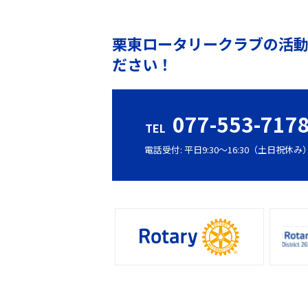
栗東ロータリークラブの活
ださい！
077-553-717
TEL
電話受付: 平日9:30〜16:30（土日祝休み