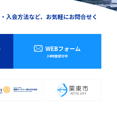
動・入会方法など、お気軽にお問合せく
8
WEBフォーム
24時間受付中
）