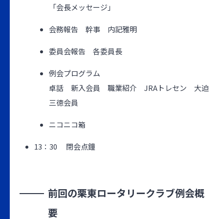
「会長メッセージ」
会務報告 幹事 内記雅明
委員会報告 各委員長
例会プログラム
卓話 新入会員 職業紹介 JRAトレセン 大迫
三徳会員
ニコニコ箱
13：30 閉会点鐘
前回の栗東ロータリークラブ例会概
要