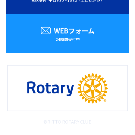
電話受付: 平日9:30〜16:30（土日祝休み）
WEBフォーム
24時間受付中
©︎RITTO ROTARY CLUB