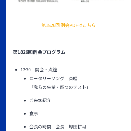
第1826回 例会PDFはこちら
第1826回例会プログラム
12:30 開会・点鐘
ロ－タリ－ソング 斉唱
「我らの生業・四つのテスト」
ご来客紹介
食事
会長の時間 会長 塚田耕司