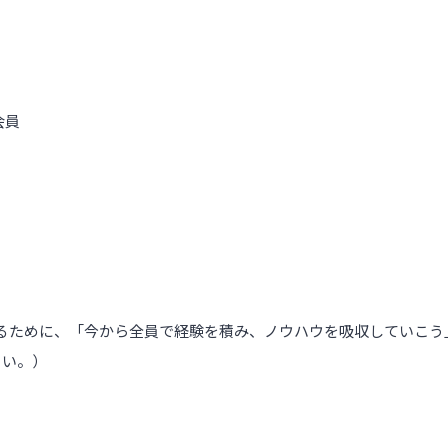
会員
るために、「今から全員で経験を積み、ノウハウを吸収していこう
さい。）