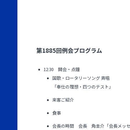
第1885回例会プログラム
12:30 開会・点鐘
国歌・ロータリーソング 斉唱
「奉仕の理想・四つのテスト」
来客ご紹介
食事
会長の時間 会長 角圭介「会長メッ