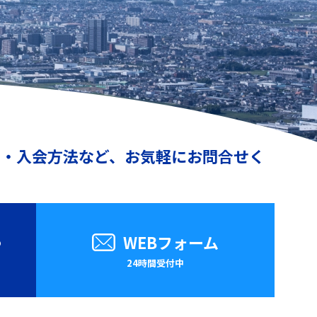
動・入会方法など、お気軽にお問合せく
8
WEBフォーム
24時間受付中
）