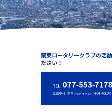
栗東ロータリークラブの活
ださい！
077-553-717
TEL
電話受付: 平日9:30〜16:30（土日祝休み