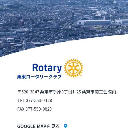
〒520-3047
栗東市手原3丁目1-25 栗東市商工会館内
TEL 077-553-7178
FAX 077-553-0820
GOOGLE MAPを見る