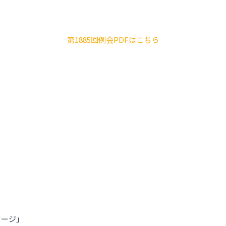
第1885回例会PDFはこちら
セージ」