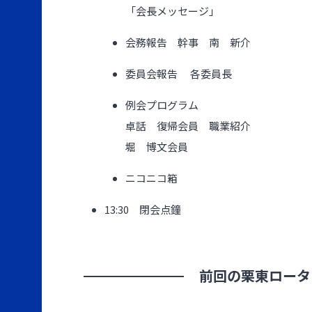
「会長メッセージ」
会務報告 幹事 南 新介
委員会報告 各委員長
例会プログラム
卓話 復帰会員 職業紹介
堀 博文会員
ニコニコ箱
13:30 閉会点鐘
前回の栗東ロータ