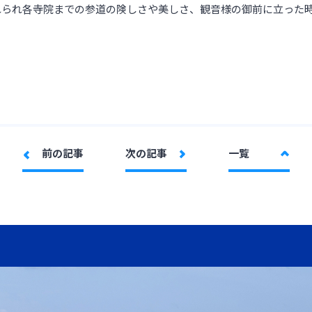
れられ各寺院までの参道の険しさや美しさ、観音様の御前に立った
）
前の記事
次の記事
一覧