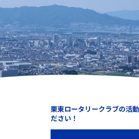
栗東ロータリークラブの活
ださい！