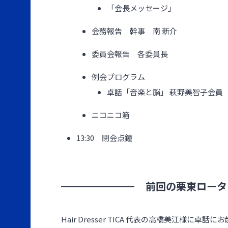
「会長メッセージ」
会務報告 幹事 南 新介
委員会報告 各委員長
例会プログラム
卓話「音楽と脳」 萩野美智子会員
ニコニコ箱
13:30 閉会点鐘
前回の栗東ロータ
Hair Dresser TICA 代表の高橋美江