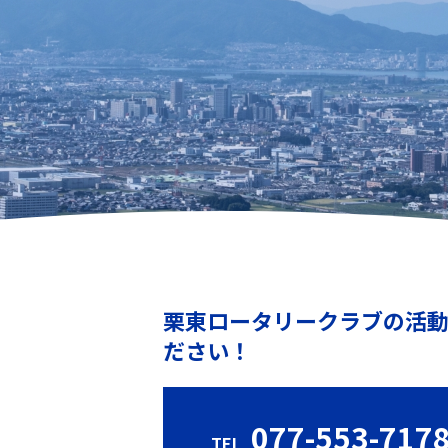
栗東ロータリークラブの活
ださい！
077-553-717
TEL